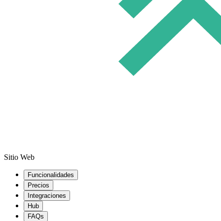
Sitio Web
Funcionalidades
Precios
Integraciones
Hub
FAQs